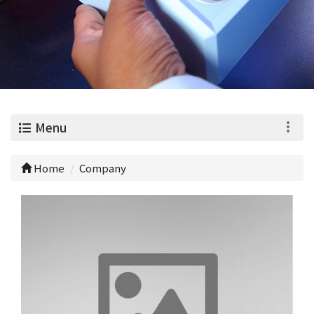
0
Menu
Home
Company